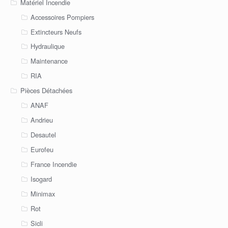
Matériel Incendie
Accessoires Pompiers
Extincteurs Neufs
Hydraulique
Maintenance
RIA
Pièces Détachées
ANAF
Andrieu
Desautel
Eurofeu
France Incendie
Isogard
Minimax
Rot
Sicli