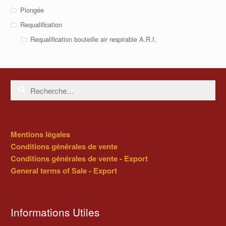
Plongée
Requalification
Requalification bouteille air respirable A.R.I.
Rechercher :
Mentions légales
Conditions générales de vente
Conditions générales de vente - Export
General terms of Sale - Export
Informations Utiles