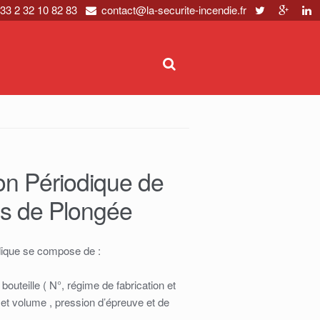
33 2 32 10 82 83
contact@la-securite-incendie.fr
on Périodique de
es de Plongée
odique se compose de :
a bouteille ( N°, régime de fabrication et
 et volume , pression d’épreuve et de