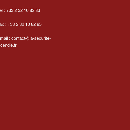
el : +33 2 32 10 82 83
ax : +33 2 32 10 82 85
mail : contact@la-securite-
ncendie.fr