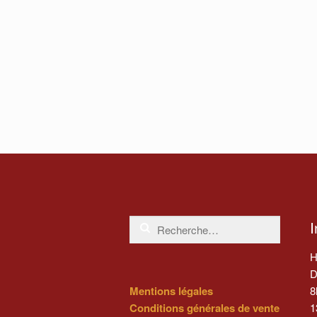
Rechercher :
I
H
D
8
Mentions légales
1
Conditions générales de vente