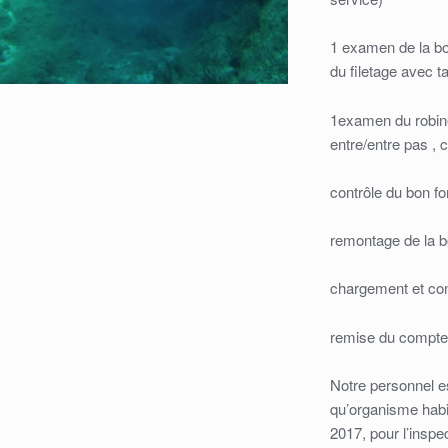
1 examen de la bout
du filetage avec 
1examen du robine
entre/entre pas , 
contrôle du bon f
remontage de la bo
chargement et cont
remise du compte 
Notre personnel e
qu’organisme habil
2017, pour l’inspe