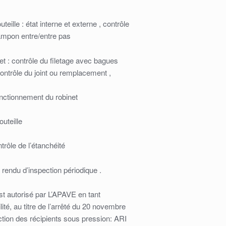
eille : état interne et externe , contrôle
tampon entre/entre pas
t : contrôle du filetage avec bagues
contrôle du joint ou remplacement ,
onctionnement du robinet
uteille
rôle de l’étanchéité
rendu d’inspection périodique .
st autorisé par L’APAVE en tant
ité, au titre de l’arrêté du 20 novembre
ction des récipients sous pression: ARI