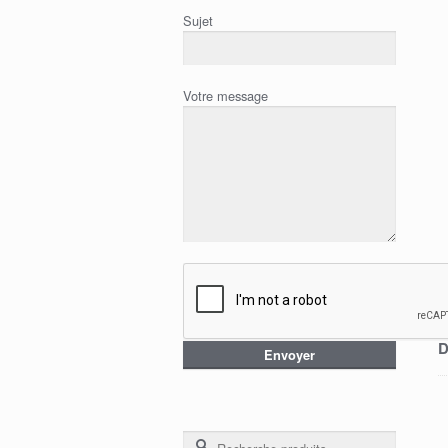
Sujet
Votre message
D
Recherche pour :