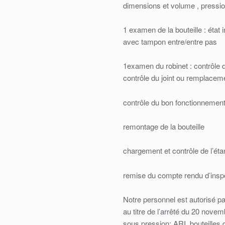
dimensions et volume , pressio
1 examen de la bouteille : état i
avec tampon entre/entre pas
1examen du robinet : contrôle d
contrôle du joint ou remplaceme
contrôle du bon fonctionnement
remontage de la bouteille
chargement et contrôle de l’éta
remise du compte rendu d’inspe
Notre personnel est autorisé pa
au titre de l’arrêté du 20 novem
sous pression: ARI ,bouteilles d