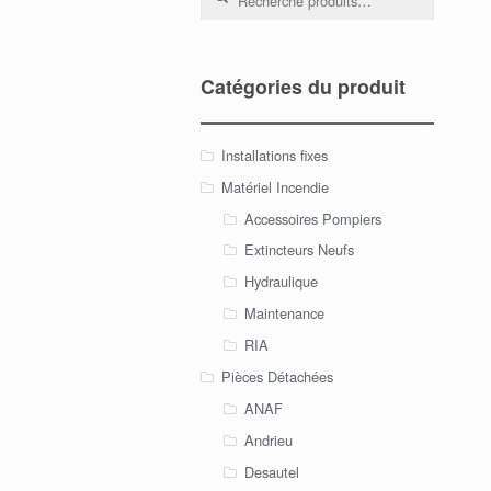
Catégories du produit
Installations fixes
Matériel Incendie
Accessoires Pompiers
Extincteurs Neufs
Hydraulique
Maintenance
RIA
Pièces Détachées
ANAF
Andrieu
Desautel