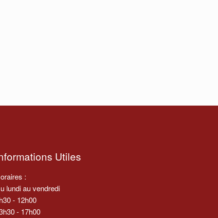
nformations Utiles
oraires :
u lundi au vendredi
h30 - 12h00
3h30 - 17h00