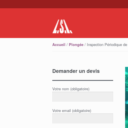
Skip to navigation
Skip to content
/
/ Inspection Périodique de
Accueil
Plongée
Demander un devis
Votre nom (obligatoire)
Votre email (obligatoire)