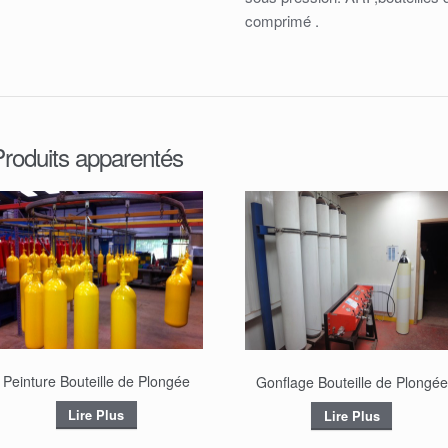
comprimé .
Produits apparentés
Peinture Bouteille de Plongée
Gonflage Bouteille de Plongée
Lire Plus
Lire Plus