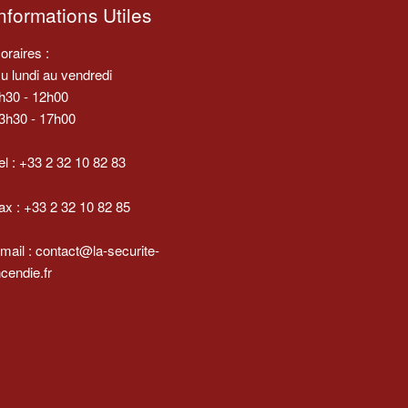
nformations Utiles
oraires :
u lundi au vendredi
h30 - 12h00
3h30 - 17h00
el : +33 2 32 10 82 83
ax : +33 2 32 10 82 85
mail : contact@la-securite-
ncendie.fr