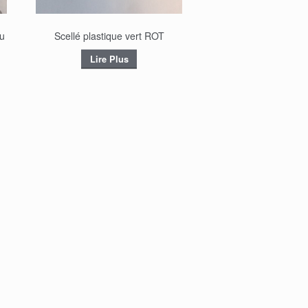
u
Scellé plastique vert ROT
Lire Plus