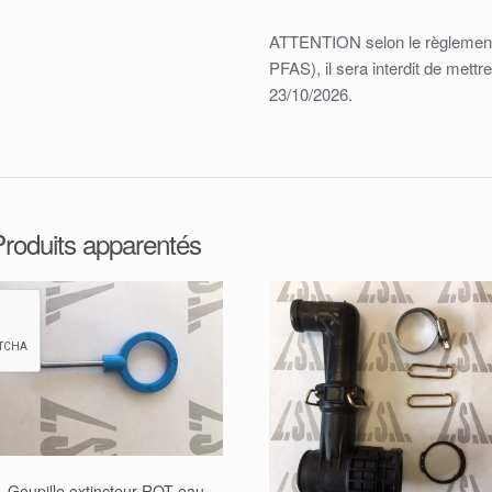
ATTENTION selon le règlement 
PFAS), il sera interdit de mettr
23/10/2026.
Produits apparentés
Goupille extincteur ROT eau