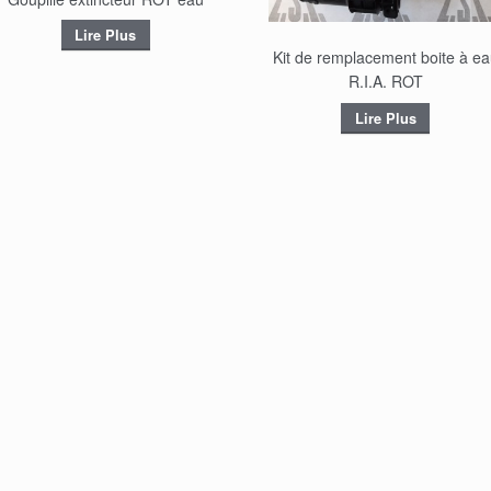
Lire Plus
Kit de remplacement boite à ea
R.I.A. ROT
Lire Plus