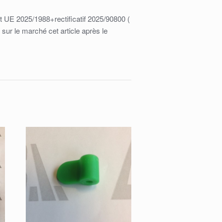
UE 2025/1988+rectificatif 2025/90800 (
e sur le marché cet article après le