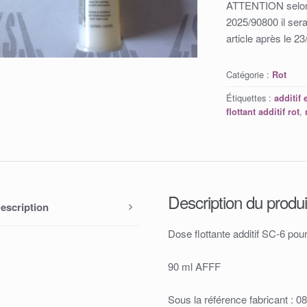
ATTENTION selon 
2025/90800 il sera
article après le 2
Catégorie :
Rot
Étiquettes :
additif
,
flottant additif rot
Description du produi
escription
Dose flottante additif SC-6 po
90 ml AFFF
Sous la référence fabricant : 