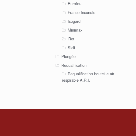
Eurofeu
France Incendie
Isogard
Minimax
Rot
Sicli
Plongée
Requalification
Requalification bouteille air
respirable A.R.I.