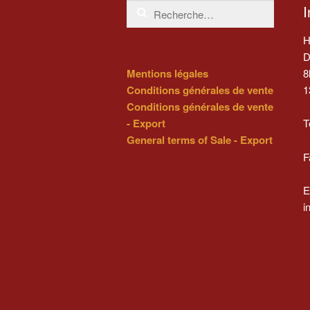
Rechercher :
I
H
D
8
Mentions légales
1
Conditions générales de vente
Conditions générales de vente
- Export
T
General terms of Sale - Export
F
E
i