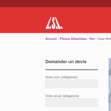
Skip to navigation
Skip to content
/
/
/ Dose flot
Accueil
Pièces Détachées
Rot
Demander un devis
Votre nom (obligatoire)
Votre email (obligatoire)