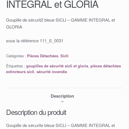
INTEGRAL et GLORIA
Goupille de sécurit2 bleue SICLI – GAMME INTEGRAL et
GLORIA
sous la référence 111_S_0031
Catégories :
,
Pièces Détachées
Sicli
Étiquettes :
,
goupilles de sécurité sicli et gloria
pièces détachées
,
extincteurs sicli
sécurité incendie
Description
Description du produit
Goupille de sécurite bleue SICLI – GAMME INTEGRAL et