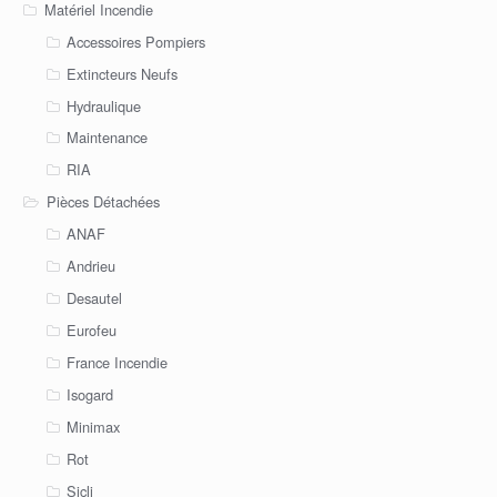
Matériel Incendie
Accessoires Pompiers
Extincteurs Neufs
Hydraulique
Maintenance
RIA
Pièces Détachées
ANAF
Andrieu
Desautel
Eurofeu
France Incendie
Isogard
Minimax
Rot
Sicli