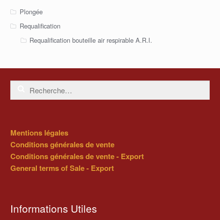
Plongée
Requalification
Requalification bouteille air respirable A.R.I.
Rechercher :
Mentions légales
Conditions générales de vente
Conditions générales de vente - Export
General terms of Sale - Export
Informations Utiles