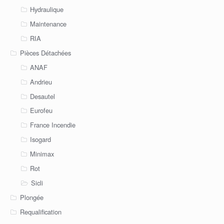
Hydraulique
Maintenance
RIA
Pièces Détachées
ANAF
Andrieu
Desautel
Eurofeu
France Incendie
Isogard
Minimax
Rot
Sicli
Plongée
Requalification