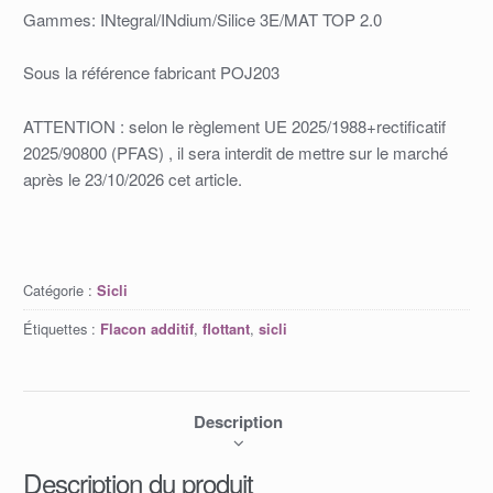
Gammes: INtegral/INdium/Silice 3E/MAT TOP 2.0
Sous la référence fabricant POJ203
ATTENTION : selon le règlement UE 2025/1988+rectificatif
2025/90800 (PFAS) , il sera interdit de mettre sur le marché
après le 23/10/2026 cet article.
Catégorie :
Sicli
Étiquettes :
,
,
Flacon additif
flottant
sicli
Description
Description du produit