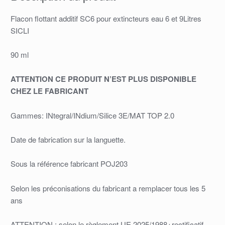
Flacon flottant additif SC6 pour extincteurs eau 6 et 9Litres
SICLI
90 ml
ATTENTION CE PRODUIT N’EST PLUS DISPONIBLE
CHEZ LE FABRICANT
Gammes: INtegral/INdium/Silice 3E/MAT TOP 2.0
Date de fabrication sur la languette.
Sous la référence fabricant POJ203
Selon les préconisations du fabricant a remplacer tous les 5
ans
ATTENTION : selon le règlement UE 2025/1988+rectificatif